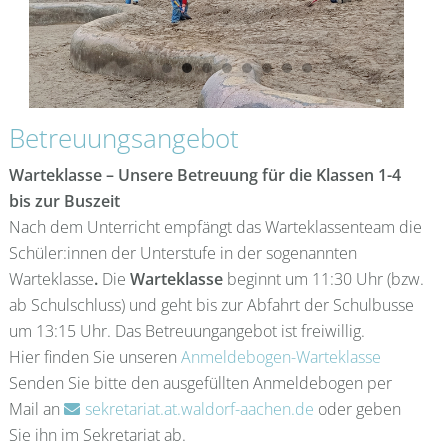
Betreuungsangebot
Warteklasse – Unsere Betreuung für die Klassen 1-4
bis zur Buszeit
Nach dem Unterricht empfängt das Warteklassenteam die
Schüler:innen der Unterstufe in der sogenannten
Warteklasse
.
Die
Warteklasse
beginnt um 11:30 Uhr (bzw.
ab Schulschluss) und geht bis zur Abfahrt der Schulbusse
um 13:15 Uhr. Das Betreuungangebot ist freiwillig.
Hier finden Sie unseren
Anmeldebogen-Warteklasse
Senden Sie bitte den ausgefüllten Anmeldebogen per
Mail an
sekretariat.at.waldorf-aachen.de
oder geben
Sie ihn im Sekretariat ab.