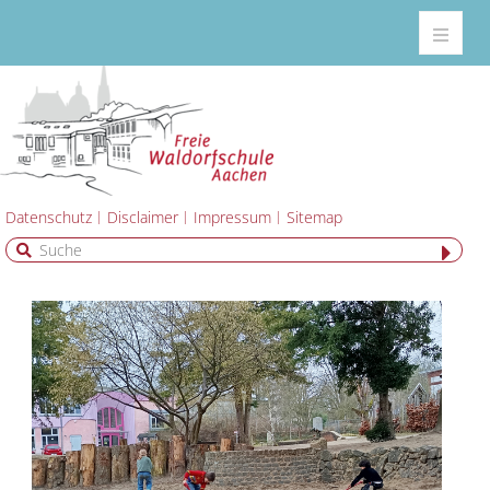
Datenschutz
Disclaimer
Impressum
Sitemap