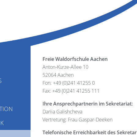
Freie Waldorfschule Aachen
Anton-Kurze-Allee 10
52064 Aachen
S
Fon: +49 (0)241 41255 0
Fax: +49 (0)241 41255 111
Ihre Ansprechpartnerin im Sekretariat:
TION
Dariia Galishcheva
Vertretung: Frau Gaspar-Deeken
IK
Telefonische Erreichbarkeit des Sekretar