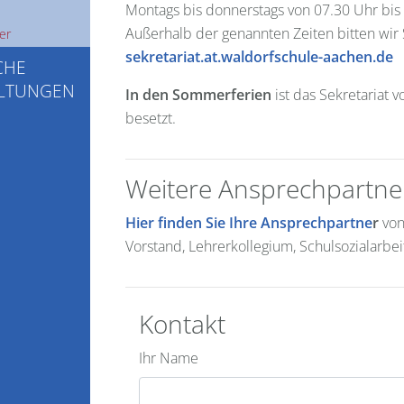
Montags bis donnerstags von 07.30 Uhr bis 
Außerhalb der genannten Zeiten bitten wir S
er
sekretariat.at.waldorfschule-aachen.de
CHE
ALTUNGEN
In den Sommerferien
ist das Sekretariat 
besetzt.
Weitere Ansprechpartne
Hier finden Sie Ihre Ansprechpartne
r
von
Vorstand, Lehrerkollegium, Schulsozialarbe
Kontakt
Ihr Name