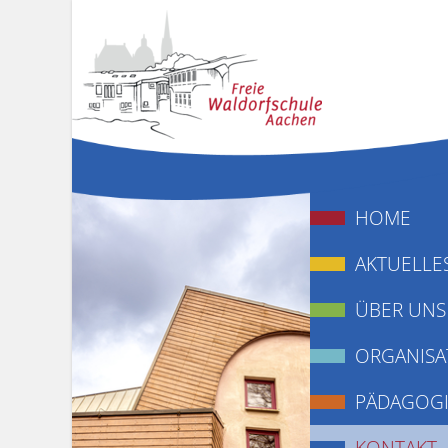
HOME
AKTUELLE
ÜBER UNS
ORGANISA
PÄDAGOG
KONTAKT