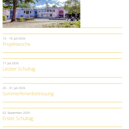
13. - 16. Juli 2026
Projektwoche
17. Juli 2026
Letzter Schultag
20. - 31. Juli 2026
Sommerferienbetreuung
02. September 2026
Erster Schultag